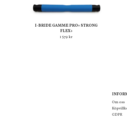
I-BRIDE GAMME PRO+ STRONG
FLEX+
1 579 kr
INFOR
Om oss
Köpvillk
GDPR