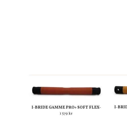
I-BRI
I-BRIDE GAMME PRO+ SOFT FLEX-
1 579 kr