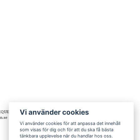
Vi använder cookies
 EQUESTRIAN
n.se
Björkdala Västerstad
Vi använder cookies för att anpassa det innehåll
som visas för dig och för att du ska få bästa
tänkbara upplevelse när du handlar hos oss.