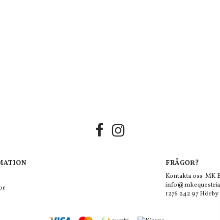
MATION
FRÅGOR?
Kontakta oss: MK
info@mkequestria
or
1276 242 97 Hörby