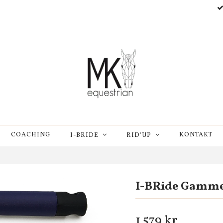
COACHING
KONTAKT
I-BRIDE
RID'UP
I-BRide Gamme 
1 579 kr