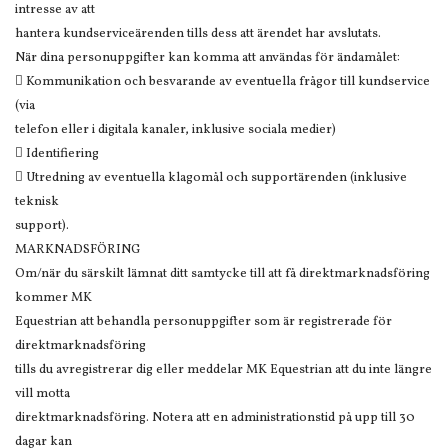
intresse av att
hantera kundserviceärenden tills dess att ärendet har avslutats.
När dina personuppgifter kan komma att användas för ändamålet:
 Kommunikation och besvarande av eventuella frågor till kundservice
(via
telefon eller i digitala kanaler, inklusive sociala medier)
 Identifiering
 Utredning av eventuella klagomål och supportärenden (inklusive
teknisk
support).
MARKNADSFÖRING
Om/när du särskilt lämnat ditt samtycke till att få direktmarknadsföring
kommer MK
Equestrian att behandla personuppgifter som är registrerade för
direktmarknadsföring
tills du avregistrerar dig eller meddelar MK Equestrian att du inte längre
vill motta
direktmarknadsföring. Notera att en administrationstid på upp till 30
dagar kan