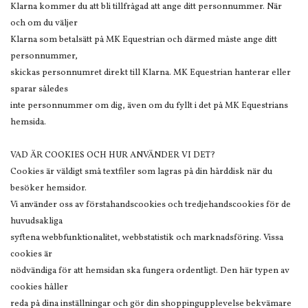
Klarna kommer du att bli tillfrågad att ange ditt personnummer. När
och om du väljer
Klarna som betalsätt på MK Equestrian och därmed måste ange ditt
personnummer,
skickas personnumret direkt till Klarna. MK Equestrian hanterar eller
sparar således
inte personnummer om dig, även om du fyllt i det på MK Equestrians
hemsida.
VAD ÄR COOKIES OCH HUR ANVÄNDER VI DET?
Cookies är väldigt små textfiler som lagras på din hårddisk när du
besöker hemsidor.
Vi använder oss av förstahandscookies och tredjehandscookies för de
huvudsakliga
syftena webbfunktionalitet, webbstatistik och marknadsföring. Vissa
cookies är
nödvändiga för att hemsidan ska fungera ordentligt. Den här typen av
cookies håller
reda på dina inställningar och gör din shoppingupplevelse bekvämare