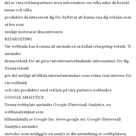
del av våra reklampartners även information om vilka sidor du besökt
innan och vilka
produkter du intresserat dig för. Syftet är att kunna visa dig reklam som
så bra som
möjligt motsvarar dina intressen.
RETARGETING
Vår webbsida kan komma att använda en så kallad retargeting-teknik. Vi
använder
denna teknik för att göra vårt interneterbjudande intressantare för dig.
Denna teknik
gör det möjligt att tilltala internetanvändare som redan visat intresse för
vår webbutik
och våra produkter med reklam på våra partners webbsidor.
GOOGLE ANALYTICS
Denna webbplats använder Google (Universal) Analytics, en
webbanalystjänst som
tillhandahålls av Google Inc. (www.google.se). Google (Universal)
Analytics använder
metoder som möjliggör en analys av din användning av webbplatsen,