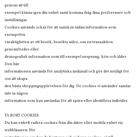
genom att till
exempel känna igen din enhet samt komma ihåg dina preferenser och
inställningar.
Cookies används också för att samla in sådan information som
exempelvis
varaktigheten av ett besök, besökta sidor, om en transaktion
genomfördes eller
demografisk information som till exempel ursprung, kön och ålder.
Den här
informationen används för analytiska ändamål och gör det möjligt för
oss att skapa
den bästa shoppingupplevelsen för dig. De cookies vi använder samlar
inte in någon
information som kan användas för att spåra eller identifiera individer.
TA BORT COOKIES
Du kan enkelt radera cookies från din dator eller mobila enhet via
webbläsaren. För