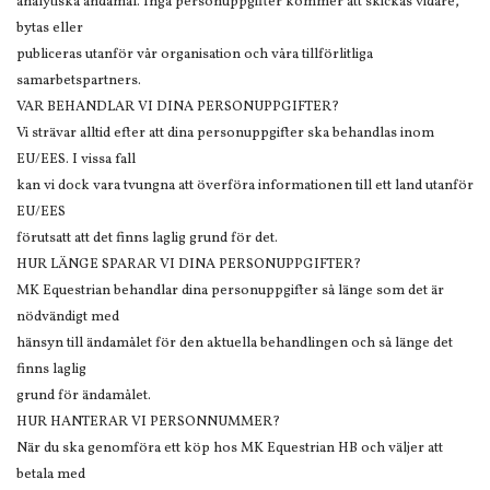
analytiska ändamål. Inga personuppgifter kommer att skickas vidare,
bytas eller
publiceras utanför vår organisation och våra tillförlitliga
samarbetspartners.
VAR BEHANDLAR VI DINA PERSONUPPGIFTER?
Vi strävar alltid efter att dina personuppgifter ska behandlas inom
EU/EES. I vissa fall
kan vi dock vara tvungna att överföra informationen till ett land utanför
EU/EES
förutsatt att det finns laglig grund för det.
HUR LÄNGE SPARAR VI DINA PERSONUPPGIFTER?
MK Equestrian behandlar dina personuppgifter så länge som det är
nödvändigt med
hänsyn till ändamålet för den aktuella behandlingen och så länge det
finns laglig
grund för ändamålet.
HUR HANTERAR VI PERSONNUMMER?
När du ska genomföra ett köp hos MK Equestrian HB och väljer att
betala med