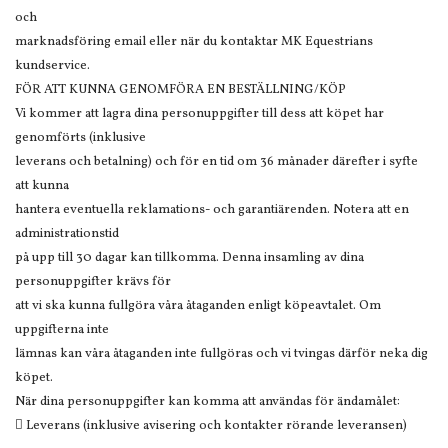
och
marknadsföring email eller när du kontaktar MK Equestrians
kundservice.
FÖR ATT KUNNA GENOMFÖRA EN BESTÄLLNING/KÖP
Vi kommer att lagra dina personuppgifter till dess att köpet har
genomförts (inklusive
leverans och betalning) och för en tid om 36 månader därefter i syfte
att kunna
hantera eventuella reklamations- och garantiärenden. Notera att en
administrationstid
på upp till 30 dagar kan tillkomma. Denna insamling av dina
personuppgifter krävs för
att vi ska kunna fullgöra våra åtaganden enligt köpeavtalet. Om
uppgifterna inte
lämnas kan våra åtaganden inte fullgöras och vi tvingas därför neka dig
köpet.
När dina personuppgifter kan komma att användas för ändamålet:
 Leverans (inklusive avisering och kontakter rörande leveransen)