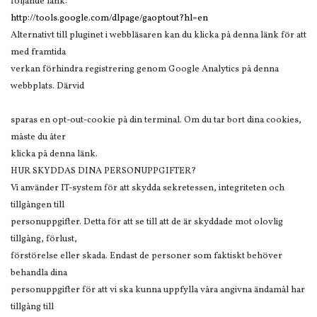
följande länk:
http://tools.google.com/dlpage/gaoptout?hl=en
Alternativt till pluginet i webbläsaren kan du klicka på denna länk för att
med framtida
verkan förhindra registrering genom Google Analytics på denna
webbplats. Därvid
sparas en opt-out-cookie på din terminal. Om du tar bort dina cookies,
måste du åter
klicka på denna länk.
HUR SKYDDAS DINA PERSONUPPGIFTER?
Vi använder IT-system för att skydda sekretessen, integriteten och
tillgången till
personuppgifter. Detta för att se till att de är skyddade mot olovlig
tillgång, förlust,
förstörelse eller skada. Endast de personer som faktiskt behöver
behandla dina
personuppgifter för att vi ska kunna uppfylla våra angivna ändamål har
tillgång till