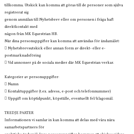
tillkomma. Utskick kan komma att göras till de personer som själva
registrerat sig
genom anmälan till Nyhetsbrev eller om personen i fråga haft
direktkontakt med
någon från MK Equestrian HB.
När dina personuppgifter kan komma att användas för ändamålet:
 Nyhetsbrevsutskick eller annan form av direkt- eller e-
postmarknadsföring
 Vid annonser på de sociala medier där MK Equestrian verkar.
Kategorier av personuppgifter:
 Namn
 Kontaktuppgifter (t.ex. adress, e-post och telefonnummer)
 Uppgift om köptidpunkt, köpställe, eventuellt fel/klagomål.
TREDJE PARTER
Informationen vi samlar in kan komma att delas med våra nära
samarbetspartners för