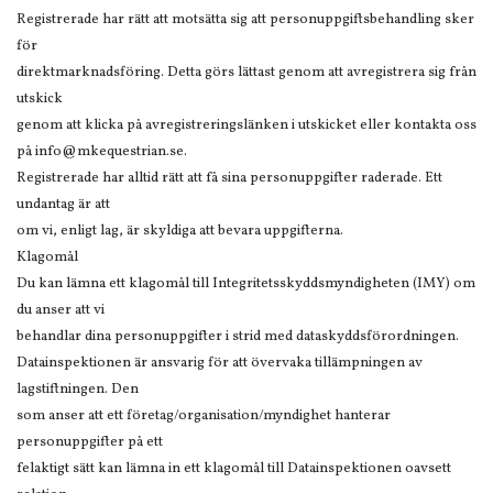
Registrerade har rätt att motsätta sig att personuppgiftsbehandling sker
för
direktmarknadsföring. Detta görs lättast genom att avregistrera sig från
utskick
genom att klicka på avregistreringslänken i utskicket eller kontakta oss
på
info@mkequestrian.se
.
Registrerade har alltid rätt att få sina personuppgifter raderade. Ett
undantag är att
om vi, enligt lag, är skyldiga att bevara uppgifterna.
Klagomål
Du kan lämna ett klagomål till Integritetsskyddsmyndigheten (IMY) om
du anser att vi
behandlar dina personuppgifter i strid med dataskyddsförordningen.
Datainspektionen är ansvarig för att övervaka tillämpningen av
lagstiftningen. Den
som anser att ett företag/organisation/myndighet hanterar
personuppgifter på ett
felaktigt sätt kan lämna in ett klagomål till Datainspektionen oavsett