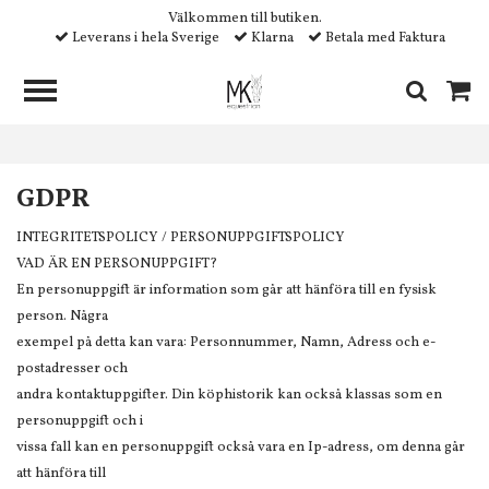
Välkommen till butiken.
Leverans i hela Sverige
Klarna
Betala med Faktura
GDPR
INTEGRITETSPOLICY / PERSONUPPGIFTSPOLICY
VAD ÄR EN PERSONUPPGIFT?
En personuppgift är information som går att hänföra till en fysisk
person. Några
exempel på detta kan vara: Personnummer, Namn, Adress och e-
postadresser och
andra kontaktuppgifter. Din köphistorik kan också klassas som en
personuppgift och i
vissa fall kan en personuppgift också vara en Ip-adress, om denna går
att hänföra till