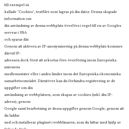
till exempel så
kallade "Cookies", textfiler som lagras på din dator. Denna skapade
information om
din användning av denna webbplats överförs i regel till en av Googles
servrar i USA
och sparas där.
Genom att aktivera av IP-anonymisering på denna webbplats kommer
därvid IP-
adressen dock först att avkortas före överföring inom Europeiska
unionens
medlemsstater eller i andra länder inom det Europeiska ekonomiska
samarbetsområdet. Därutöver kan du förhindra registrering av de
uppgifter om din
användning av webbplatsen, som skapas av cookies (inkl. din IP-
adress), genom
Google samt bearbetning av dessa uppgifter genom Google, genom att
du laddar
ned och installerar pluginet i webbläsaren, som du hittar med hjälp av