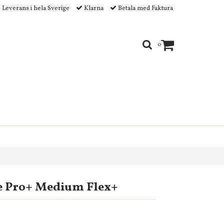
Leverans i hela Sverige
Klarna
Betala med Faktura
0
 Pro+ Medium Flex+