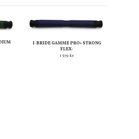
DIUM
I-BRIDE GAMME PRO+ STRONG
FLEX-
1 579 kr