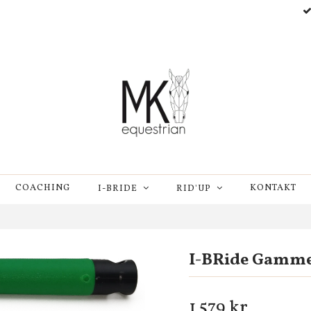
COACHING
KONTAKT
I-BRIDE
RID'UP
I-BRide Gamme
1 579 kr