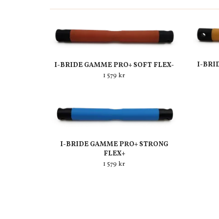
I-BRI
I-BRIDE GAMME PRO+ SOFT FLEX-
1 579 kr
I-BRIDE GAMME PRO+ STRONG
FLEX+
1 579 kr