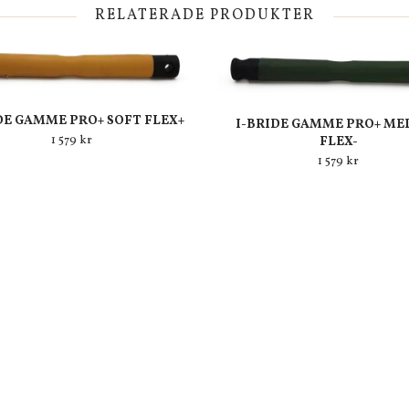
RELATERADE PRODUKTER
DE GAMME PRO+ SOFT FLEX+
I-BRIDE GAMME PRO+ ME
1 579 kr
FLEX-
1 579 kr