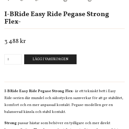
I-BRide Easy Ride Pegase Strong
Flex-
3 488 kr
LÄGG I VARUKORGEN
I-BRide Easy Ride Pegase Strong Flex-
är ett tekniskt bett i Easy
Ride-serien där mundel och sidostycken samverkar för att ge stabilitet,
komfort och en mer anpassad kontakt. Pegase-modellen ger en
balanserad känsla och stabil kontakt.
Strong
passar hästar som behöver en tydligare och mer direkt