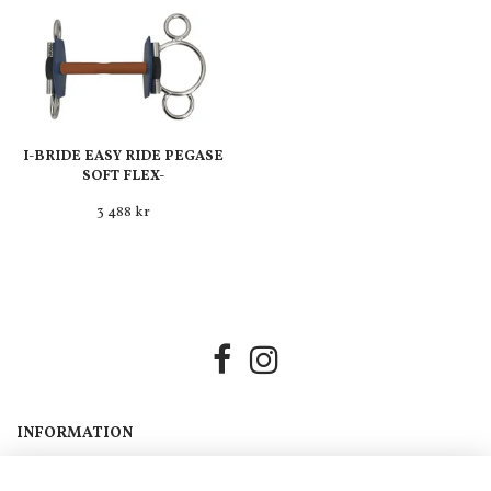
I-BRIDE EASY RIDE PEGASE
SOFT FLEX-
3 488 kr
INFORMATION
Om oss
Köpvillkor