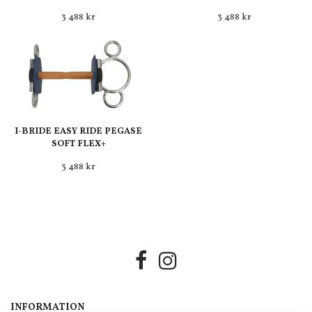
3 488 kr
3 488 kr
I-BRIDE EASY RIDE PEGASE
SOFT FLEX+
3 488 kr
INFORMATION