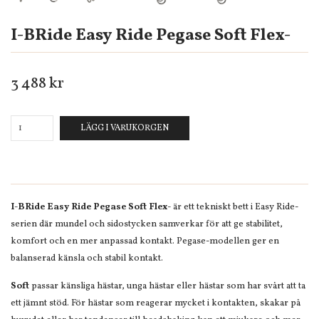
I-BRide Easy Ride Pegase Soft Flex-
3 488 kr
LÄGG I VARUKORGEN
I-BRide Easy Ride Pegase Soft Flex-
är ett tekniskt bett i Easy Ride-
serien där mundel och sidostycken samverkar för att ge stabilitet,
komfort och en mer anpassad kontakt. Pegase-modellen ger en
balanserad känsla och stabil kontakt.
Soft
passar känsliga hästar, unga hästar eller hästar som har svårt att ta
ett jämnt stöd. För hästar som reagerar mycket i kontakten, skakar på