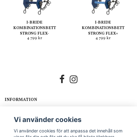
I-BRIDE
I-BRIDE
KOMBINATIONSBETT
KOMBINATIONSBETT
STRONG FLEX-
STRONG FLEX+
4 799 kr
4 799 kr
INFORMATION
Om oss
Köpvillkor
Vi använder cookies
GDPR
Vi använder cookies för att anpassa det innehåll som
FRÅGOR?
visas för dig och för att du ska få bästa tänkbara