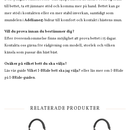
till bettet, ta ett jämnare stöd och komma mer på hand. Bettet kan ge
mer stöd i kontakten eller en mer stabil inverkan, samtidigt som
mundelen i
Adéliane©
bidrar till komfort och kontakt i hästens mun.
Vill du prova innan du bestämmer dig?
Efter överenskommelse finns möjlighet att prova bettet i 15 dagar.
Kontakta oss gärna för rådgivning om modell, storlek och vilken
känsla som passar din häst bäst.
Osäker på vilket bett du ska välja?
Läs vår guide
Vilket I-BRide bett ska jag välja?
eller läs mer om I-BRide
på
I-BRide-guiden
.
RELATERADE PRODUKTER