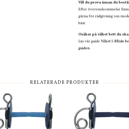
Vill du prova innan du best
Efter överenskommelse finns m
gärna för rådgivning om model
bäst.
Osäker på vilket bett du ska
Läs vår guide
Vilket I-BRide bet
guiden
.
RELATERADE PRODUKTER