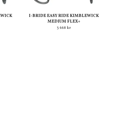
EWICK
I-BRIDE EASY RIDE KIMBLEWICK
MEDIUM FLEX+
3 668 kr