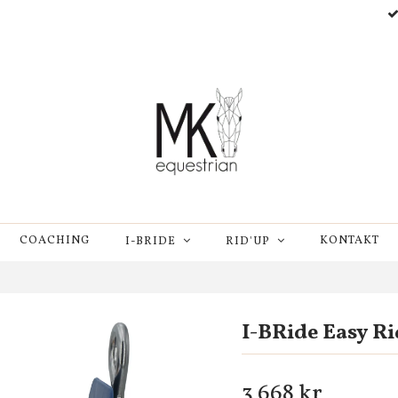
COACHING
KONTAKT
I-BRIDE
RID'UP
I-BRide Easy R
3 668 kr