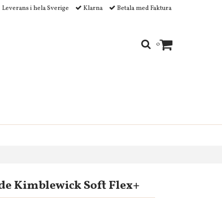
Leverans i hela Sverige
Klarna
Betala med Faktura
0
ide Kimblewick Soft Flex+