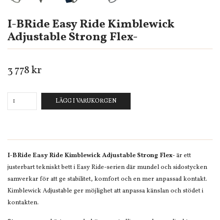
I-BRide Easy Ride Kimblewick
Adjustable Strong Flex-
3 778 kr
LÄGG I VARUKORGEN
I-BRide Easy Ride Kimblewick Adjustable Strong Flex-
är ett
justerbart tekniskt bett i Easy Ride-serien där mundel och sidostycken
samverkar för att ge stabilitet, komfort och en mer anpassad kontakt.
Kimblewick Adjustable ger möjlighet att anpassa känslan och stödet i
kontakten.