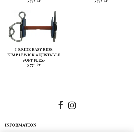
3 778 kr
3 778 kr
I-BRIDE EASY RIDE
KIMBLEWICK ADJUSTABLE
SOFT FLEX-
3 778 kr
INFORMATION
Om oss