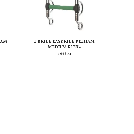
HAM
I-BRIDE EASY RIDE PELHAM
MEDIUM FLEX+
3 668 kr