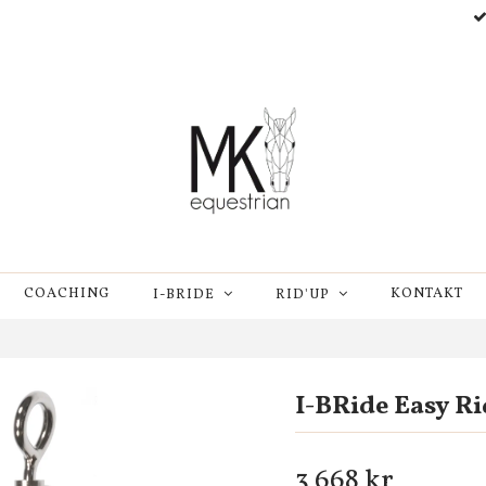
COACHING
KONTAKT
I-BRIDE
RID'UP
I-BRide Easy R
3 668 kr