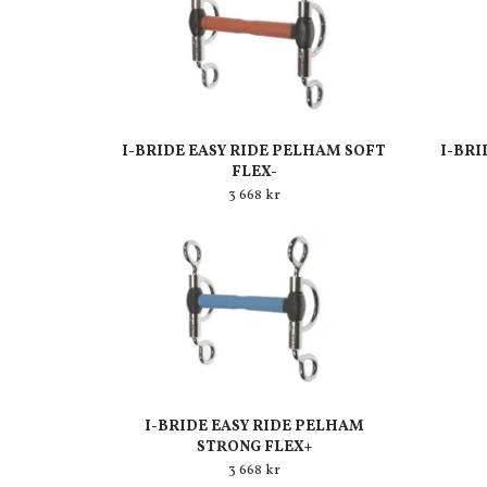
I-BRIDE EASY RIDE PELHAM SOFT
I-BRI
FLEX-
3 668 kr
I-BRIDE EASY RIDE PELHAM
STRONG FLEX+
3 668 kr