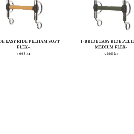
DE EASY RIDE PELHAM SOFT
I-BRIDE EASY RIDE PEL
FLEX+
MEDIUM FLEX-
3 668 kr
3 668 kr