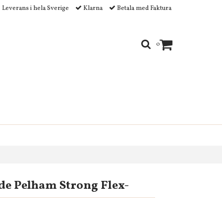
Leverans i hela Sverige
Klarna
Betala med Faktura
0
ide Pelham Strong Flex-