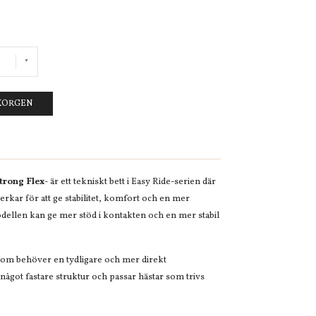
UKORGEN
trong Flex-
är ett tekniskt bett i Easy Ride-serien där
kar för att ge stabilitet, komfort och en mer
ellen kan ge mer stöd i kontakten och en mer stabil
som behöver en tydligare och mer direkt
något fastare struktur och passar hästar som trivs